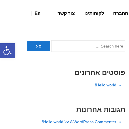
 החברה
לקוחותינו
צור קשר
En
פתח סרגל
Search
for:
פוסטים אחרונים
Hello world!
תגובות אחרונות
A WordPress Commenter
על
Hello world!