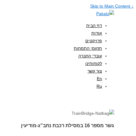
↓ Skip to Main Content
דף הבית
אודות
פרויקטים
תחומי התמחות
עובדי החברה
לקוחותינו
צור קשר
En
Ru
גשר מספר 16 במסילת רכבת נתב"ג-מודיעין