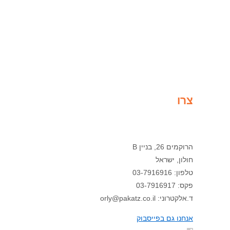
צרו
קשר
הרוקמים 26, בניין B
חולון, ישראל
טלפון: 03-7916916
פקס: 03-7916917
ד.אלקטרוני: orly@pakatz.co.il
אנחנו גם בפייסבוק