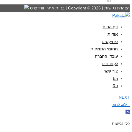
הצהרת נגישות
| Copyright © 2026 |
בניית אתרי וורדפרס
דף הבית
אודות
פרויקטים
תחומי התמחות
עובדי החברה
לקוחותינו
צור קשר
En
Ru
NEXT
דילוג לתוכן
פתח
סרגל
כלי נגישות
נגישות