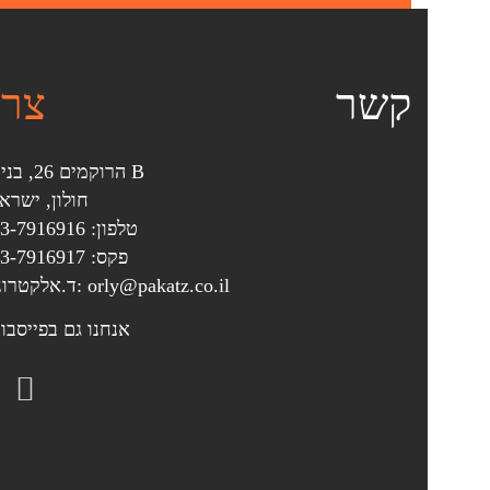
קשר
צרו
הרוקמים 26, בניין B
חולון, ישרא
טלפון: 03-7916916
פקס: 03-7916917
ד.אלקטרוני: orly@pakatz.co.il
אנחנו גם בפייסבו