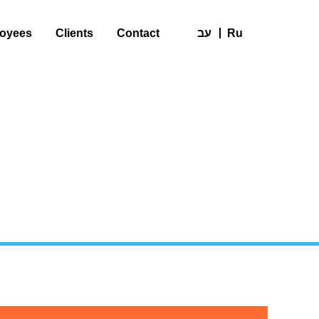
oyees
Clients
Contact
עב
Ru