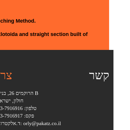
unching Method.
lotoida and straight section built of
קשר
צרו
הרוקמים 26, בניין B
חולון, ישרא
טלפון: 03-7916916
פקס: 03-7916917
ד.אלקטרוני: orly@pakatz.co.il